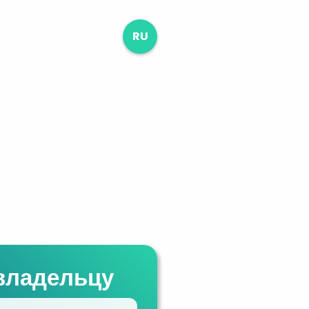
RU
владельцу