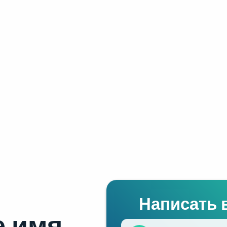
Написать 
 имя